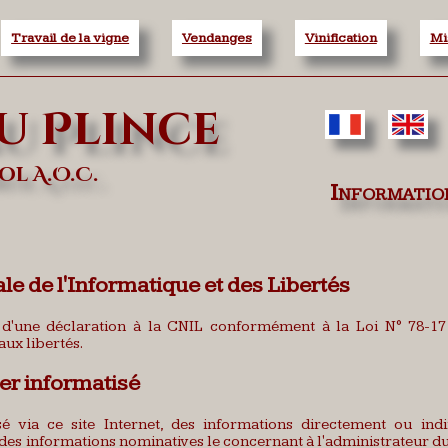
Travail de la vigne
Vendanges
Vinification
Mi
u Plince
l A.O.C.
Informatio
 de l'Informatique et des Libertés
et d'une déclaration à la CNIL conformément à la Loi N° 78-17
aux libertés.
ier informatisé
sé via ce site Internet, des informations directement ou ind
 informations nominatives le concernant à l'administrateur du ser